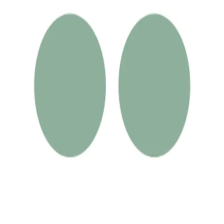
©
2026
,
Ceramo
Powered by Nessty