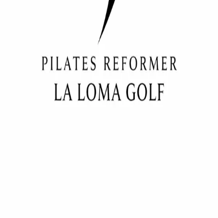
©
2026
,
Pilates Reformer La Loma Golf
Powered by Nessty